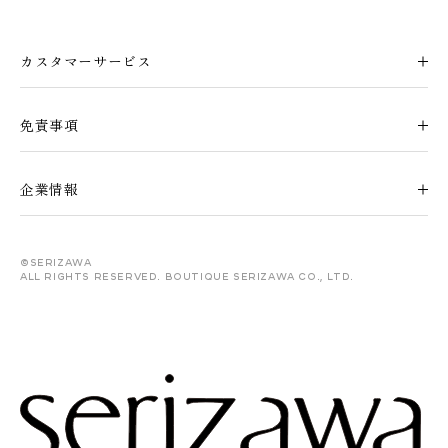
カスタマーサービス
免責事項
企業情報
©serizawa
All rights reserved. Boutique Serizawa Co., Ltd.