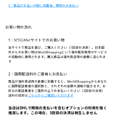
3：商品がお住いの国に到着後、関税のお支払い
お買い物の流れ
1：
サイトでのお買い物
当サイトで商品を選び、ご購入ください（1回目の決済）。日本国
外からのお買い物はWorldShoppingという海外販売専用のサービス
が自動的に適用されます。購入商品は海外発送用の倉庫に送られま
す
2：国際配送料のご連絡とお支払い
商品が海外発送用の倉庫に到着すると、WorldShoppingからあなた
に国際配送業者の選択肢と、それぞれの金額の連絡が届きます。お
好みの配送業者をご選択の上でお支払いください（2回目の決済）
送料の目安は
こちらからご確認いただけます
当店はDHLで関税の支払いを含むオプションの利用を強く
推奨します。この場合、3回目の決済は発生しません