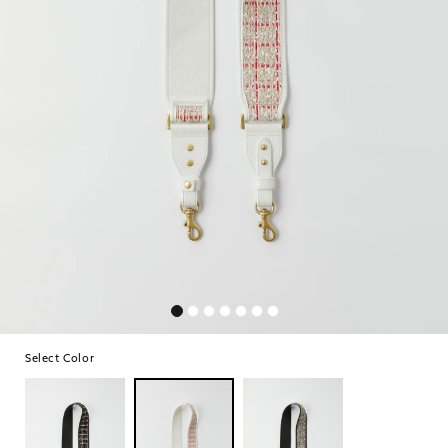
Select Color