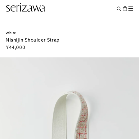
White
Nishijin Shoulder Strap
¥
44,000