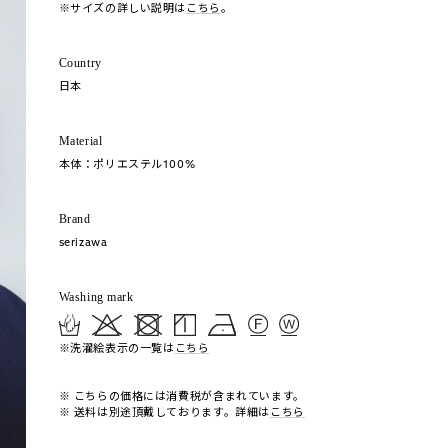
※サイズの詳しい説明は
こちら
。
Country
日本
Material
本体：ポリエステル100%
Brand
serizawa
Washing mark
※洗濯絵表示の一覧は
こちら
※ こちらの価格には消費税が含まれています。
※ 送料は別途頂戴しております。詳細は
こちら