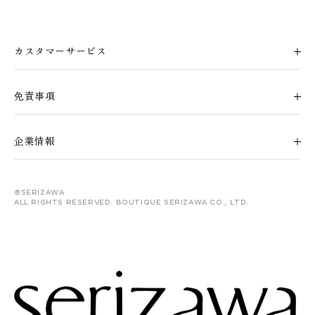
カスタマーサービス
免責事項
企業情報
©serizawa
All rights reserved. Boutique Serizawa Co., Ltd.