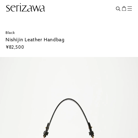
Black
Nishijin Leather Handbag
¥
82,500