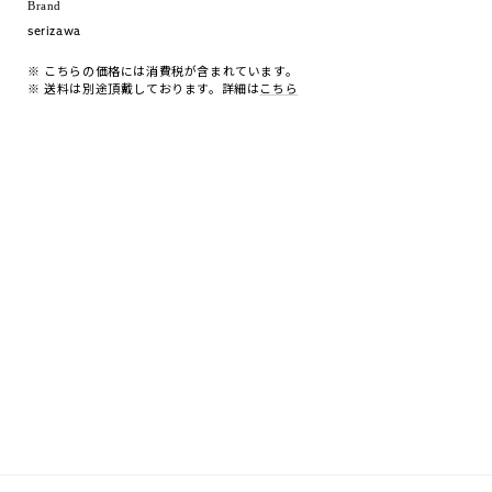
Brand
serizawa
※ こちらの価格には消費税が含まれています。
※ 送料は別途頂戴しております。詳細は
こちら