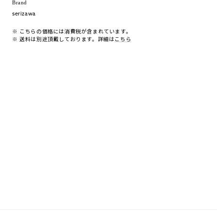
Brand
serizawa
※ こちらの価格には消費税が含まれています。
※ 送料は別途頂戴しております。詳細は
こちら