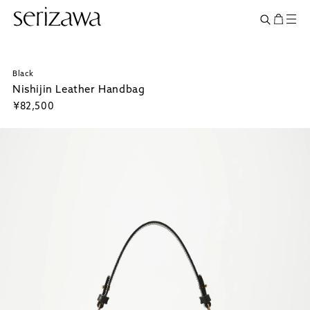
Black
Nishijin Leather Handbag
¥
82,500