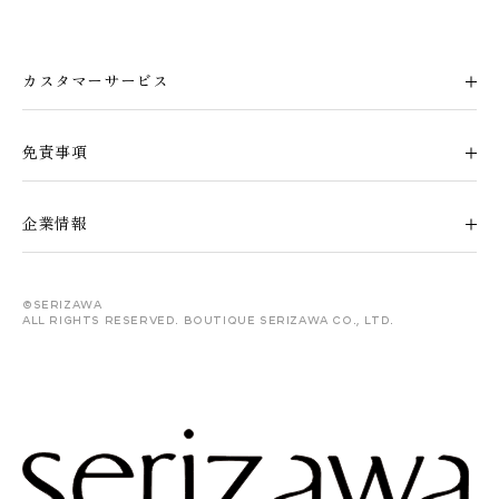
カスタマーサービス
免責事項
企業情報
©serizawa
All rights reserved. Boutique Serizawa Co., Ltd.